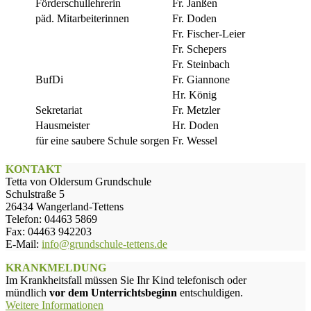
Förderschullehrerin
Fr. Janßen
päd. Mitarbeiterinnen
Fr. Doden
Fr. Fischer-Leier
Fr. Schepers
Fr. Steinbach
BufDi
Fr. Giannone
Hr. König
Sekretariat
Fr. Metzler
Hausmeister
Hr. Doden
für eine saubere Schule sorgen
Fr. Wessel
KONTAKT
Tetta von Oldersum Grundschule
Schulstraße 5
26434 Wangerland-Tettens
Telefon: 04463 5869
Fax: 04463 942203
E-Mail:
info@grundschule-tettens.de
KRANKMELDUNG
Im Krankheitsfall müssen Sie Ihr Kind telefonisch oder
mündlich
vor dem Unterrichtsbeginn
entschuldigen.
Weitere Informationen