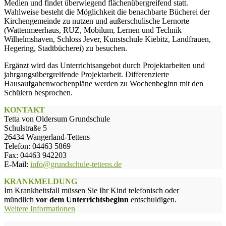
Medien und findet überwiegend flächenübergreifend statt.
Wahlweise besteht die Möglichkeit die benachbarte Bücherei der
Kirchengemeinde zu nutzen und außerschulische Lernorte
(Wattenmeerhaus, RUZ, Mobilum, Lernen und Technik
Wilhelmshaven, Schloss Jever, Kunstschule Kiebitz, Landfrauen,
Hegering, Stadtbücherei) zu besuchen.
Ergänzt wird das Unterrichtsangebot durch Projektarbeiten und
jahrgangsübergreifende Projektarbeit. Differenzierte
Hausaufgabenwochenpläne werden zu Wochenbeginn mit den
Schülern besprochen.
KONTAKT
Tetta von Oldersum Grundschule
Schulstraße 5
26434 Wangerland-Tettens
Telefon: 04463 5869
Fax: 04463 942203
E-Mail:
info@grundschule-tettens.de
KRANKMELDUNG
Im Krankheitsfall müssen Sie Ihr Kind telefonisch oder
mündlich
vor dem Unterrichtsbeginn
entschuldigen.
Weitere Informationen