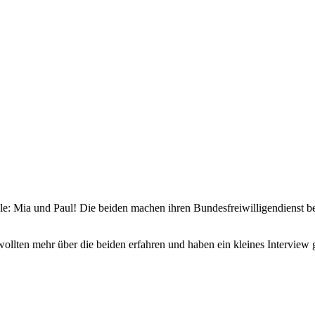
le: Mia und Paul! Die beiden machen ihren Bundesfreiwilligendienst be
ollten mehr über die beiden erfahren und haben ein kleines Interview g